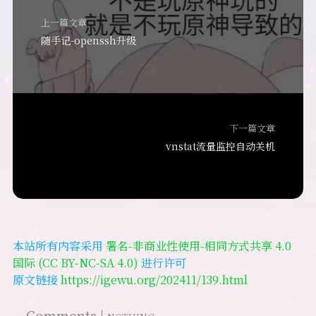
上一篇文章
随手记-openssh升级
下一篇文章
vnstat流量监控自动关机
本站所有内容采用
署名-非商业性使用-相同方式共享 4.0
国际 (CC BY-NC-SA 4.0)
进行许可
原文链接
https://igewu.org/202411/139.html
Comments |