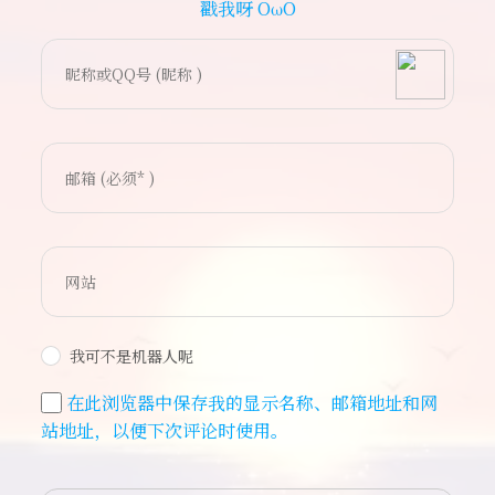
戳我呀 OωO
bilibili~
(=・ω・=)
Tieba
我可不是机器人呢
在此浏览器中保存我的显示名称、邮箱地址和网
站地址，以便下次评论时使用。