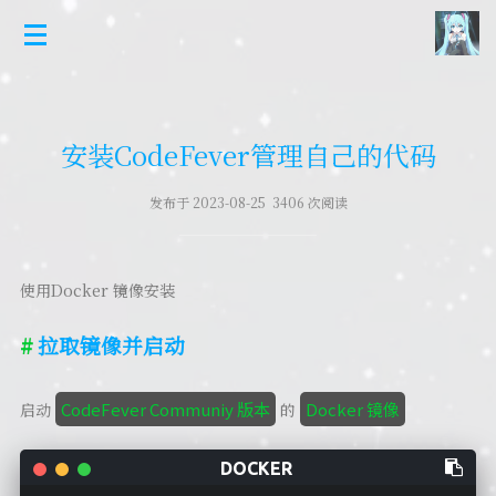
安装CodeFever管理自己的代码
发布于 2023-08-25 3406 次阅读
使用Docker 镜像安装
拉取镜像并启动
CodeFever Communiy 版本
Docker 镜像
启动
的