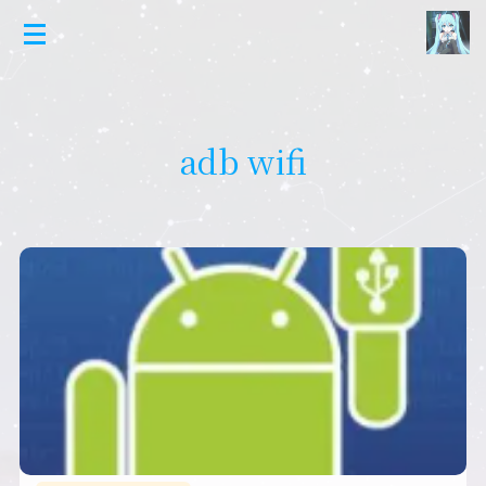
adb wifi